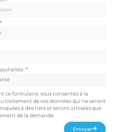
souhaitée
nt ce formulaire, vous consentez à la
 au traitement de vos données qui ne seront
quées à des tiers et seront utilisées que
itement de la demande.
Envoyer