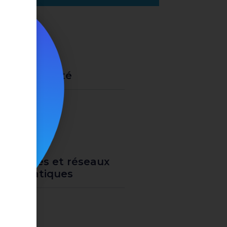
Cybersécurité
Systèmes et réseaux
informatiques