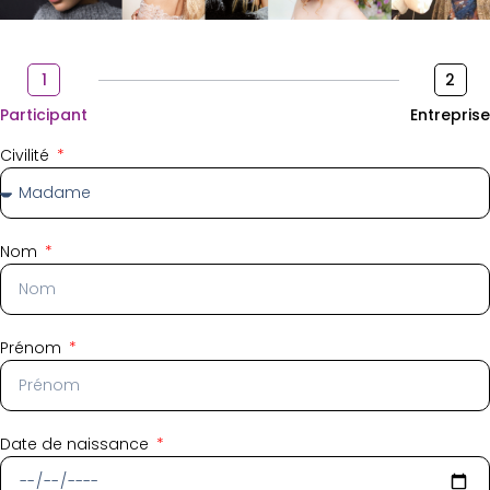
1
2
Participant
Entreprise
Civilité
Nom
Prénom
Date de naissance